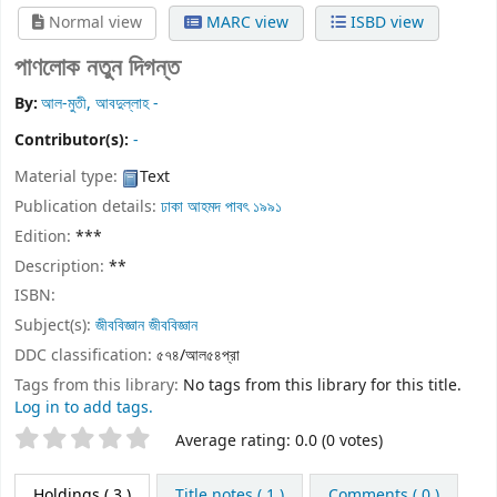
Normal view
MARC view
ISBD view
পাণলোক নতুন দিগন্ত
By:
আল-মুতী, আবদুল্লাহ -
Contributor(s):
-
Material type:
Text
Publication details:
ঢাকা
আহমদ পাবৎ
১৯৯১
Edition:
***
Description:
**
ISBN:
Subject(s):
জীববিজ্ঞান জীববিজ্ঞান
DDC classification:
৫৭৪/আল৫৪প্রা
Tags from this library:
No tags from this library for this title.
Log in to add tags.
Star ratings
Average rating: 0.0 (0 votes)
Holdings
( 3 )
Title notes ( 1 )
Comments ( 0 )