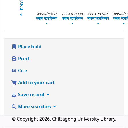
Previous
১৫৫.৯২/ফখ১২স
১৫৫.৯২/ফখ১২স
১৫৫.৯২/ফখ১২স
১৫৫.৯২/ফ
সমাজ মনোবিজ্ঞান
সমাজ মনোবিজ্ঞান
সমাজ মনোবিজ্ঞান
সমাজ মনোবি
-
-
-
-
Place hold
Print
Cite
Add to your cart
Save record
More searches
© Copyright 2026. Chittagong University Library.